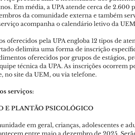
nos. Em média, a UPA atende cerca de 2.600 p
membros da comunidade externa e também serv
serviço acompanha o calendário letivo da UEM
os oferecidos pela UPA engloba 12 tipos de ate
tado delimita uma forma de inscrição específic
dimentos oferecidos por grupos de estágios, pr
equipe técnica da UPA. As inscrições ocorrem p
, no site da UEM, ou via telefone.
os serviços:
 E PLANTÃO PSICOLÓGICO
unidade em geral, crianças, adolescentes e adu
ontecem entre maio a dezembro de 2025. Serã