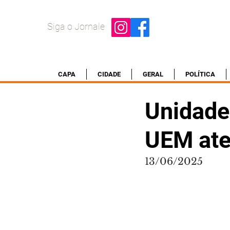
Siga o Jornale
CAPA
CIDADE
GERAL
POLÍTICA
Unidade
UEM ate
13/06/2025