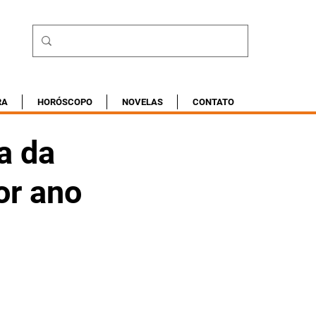
RA
HORÓSCOPO
NOVELAS
CONTATO
a da
or ano