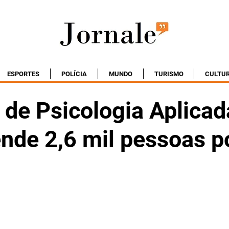
ESPORTES
POLÍCIA
MUNDO
TURISMO
CULTU
 de Psicologia Aplicad
nde 2,6 mil pessoas p