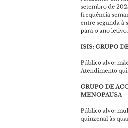
setembro de 2025
frequência seman
entre segunda à s
para o ano letivo.
ISIS: GRUPO 
Público alvo: mãe
Atendimento quin
GRUPO DE AC
MENOPAUSA
Público alvo: mu
quinzenal às quar