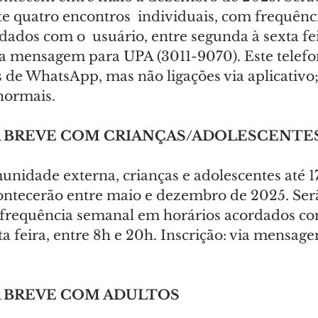
quatro encontros  individuais, com frequênc
ados com o  usuário, entre segunda à sexta fei
via mensagem para UPA (3011-9070). Este telefo
 de WhatsApp, mas não ligações via aplicativo;
normais.
A BREVE COM CRIANÇAS/ADOLESCENTE
unidade externa, crianças e adolescentes até 1
ntecerão entre maio e dezembro de 2025. Ser
 frequência semanal em horários acordados com
a feira, entre 8h e 20h. Inscrição: via mensag
A BREVE COM ADULTOS