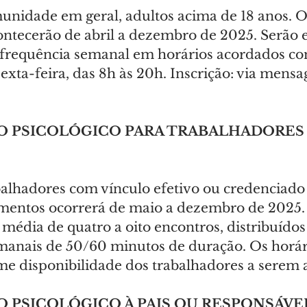
munidade em geral, adultos acima de 18 anos. O
ntecerão de abril a dezembro de 2025. Serão 
 frequência semanal em horários acordados com
exta-feira, das 8h às 20h. Inscrição: via mens
 PSICOLÓGICO PARA TRABALHADORES 
abalhadores com vínculo efetivo ou credenciad
imentos ocorrerá de maio a dezembro de 2025.
média de quatro a oito encontros, distribuído
anais de 50/60 minutos de duração. Os horári
me disponibilidade dos trabalhadores a serem 
PSICOLÓGICO À PAIS OU RESPONSÁVEI