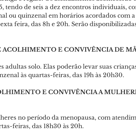
, tendo de seis a dez encontros individuais, c
al ou quinzenal em horários acordados com a 
exta feira, das 8h e 20h. Serão disponibilizada
DE ACOLHIMENTO E CONVIVÊNCIA DE M
s adultas solo. Elas poderão levar suas crianças
zenal às quartas-feiras, das 19h às 20h30.
OLHIMENTO E CONVIVÊNCIA A MULHERE
lheres no período da menopausa, com atendim
tas-feiras, das 18h30 às 20h.