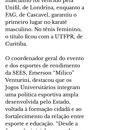
masculino foi vencido pela 
Unifil, de Londrina, enquanto a 
FAG, de Cascavel, garantiu o 
primeiro lugar no karatê 
masculino. No tênis feminino, 
o título ficou com a UTFPR, de 
Curitiba.
O coordenador geral do evento 
e dos esportes de rendimento 
da SEES, Emerson “Milico” 
Venturini, destacou que os 
Jogos Universitários integram 
uma política esportiva ampla 
desenvolvida pelo Estado, 
voltada à formação cidadã e ao 
fortalecimento da relação entre 
esporte e educação. “Desde a 