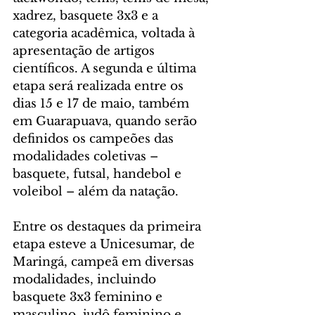
xadrez, basquete 3x3 e a 
categoria acadêmica, voltada à 
apresentação de artigos 
científicos. A segunda e última 
etapa será realizada entre os 
dias 15 e 17 de maio, também 
em Guarapuava, quando serão 
definidos os campeões das 
modalidades coletivas – 
basquete, futsal, handebol e 
voleibol – além da natação.
Entre os destaques da primeira 
etapa esteve a Unicesumar, de 
Maringá, campeã em diversas 
modalidades, incluindo 
basquete 3x3 feminino e 
masculino, judô feminino e 