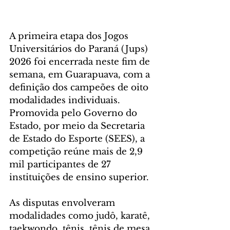
A primeira etapa dos Jogos 
Universitários do Paraná (Jups) 
2026 foi encerrada neste fim de 
semana, em Guarapuava, com a 
definição dos campeões de oito 
modalidades individuais. 
Promovida pelo Governo do 
Estado, por meio da Secretaria 
de Estado do Esporte (SEES), a 
competição reúne mais de 2,9 
mil participantes de 27 
instituições de ensino superior.
As disputas envolveram 
modalidades como judô, karatê, 
taekwondo, tênis, tênis de mesa, 