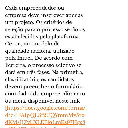
Cada empreendedor ou 
empresa deve inscrever apenas 
um projeto. Os critérios de 
seleção para o processo serão os 
estabelecidos pela plataforma 
Cerne, um modelo de 
qualidade nacional utilizado 
pela Intuel. De acordo com 
Ferreira, o processo seletivo se 
dará em três fases. Na primeira, 
classificatória, os candidatos 
devem preencher o formulário 
com dados do empreendimento 
ou ideia, disponível neste link 
[
https://docs.google.com/forms/
d/e/1FAIpQLSf2UQYmmMv5ro
dKMsIJZvLXLEElqLmKs97Hgs8