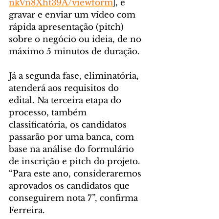
nkVn8Xht39A/viewform
], e 
gravar e enviar um vídeo com 
rápida apresentação (pitch) 
sobre o negócio ou ideia, de no 
máximo 5 minutos de duração.
Já a segunda fase, eliminatória, 
atenderá aos requisitos do 
edital. Na terceira etapa do 
processo, também 
classificatória, os candidatos 
passarão por uma banca, com 
base na análise do formulário 
de inscrição e pitch do projeto. 
“Para este ano, consideraremos 
aprovados os candidatos que 
conseguirem nota 7”, confirma 
Ferreira.