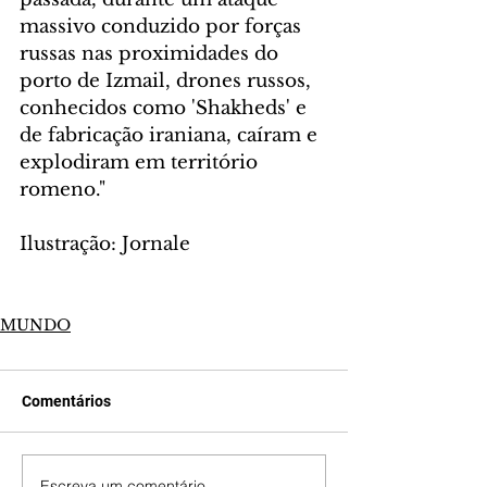
massivo conduzido por forças 
russas nas proximidades do 
porto de Izmail, drones russos, 
conhecidos como 'Shakheds' e 
de fabricação iraniana, caíram e 
explodiram em território 
romeno."
Ilustração: Jornale
MUNDO
Comentários
Escreva um comentário