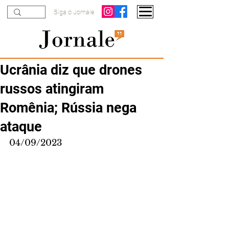
Siga o Jornale
Ucrânia diz que drones
russos atingiram
Romênia; Rússia nega
ataque
04/09/2023