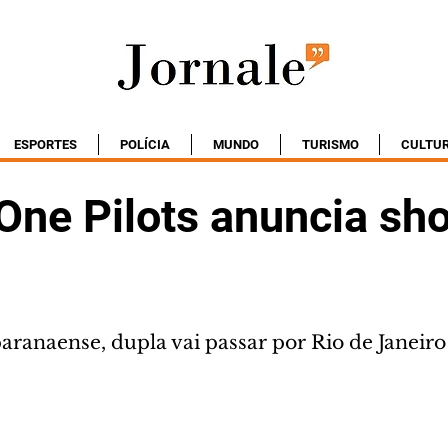
ESPORTES
POLÍCIA
MUNDO
TURISMO
CULTU
One Pilots anuncia s
aranaense, dupla vai passar por Rio de Janeiro