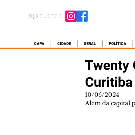
Siga o Jornale
CAPA
CIDADE
GERAL
POLÍTICA
Twenty 
Curitiba
10/05/2024
Além da capital p