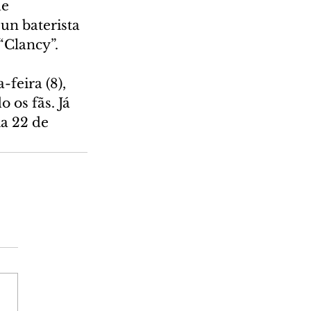
e 
un baterista 
“Clancy”.
feira (8), 
os fãs. Já 
a 22 de 