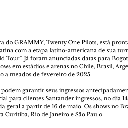
a do GRAMMY, Twenty One Pilots, está pronta
atina com a etapa latino-americana de sua turn
d Tour”. Já foram anunciadas datas para Bogot
ows em estádios e arenas no Chile, Brasil, Arge
ro a meados de fevereiro de 2025.
os podem garantir seus ingressos antecipadamen
ial para clientes Santander ingressos, no dia 14
a geral a partir de 16 de maio. Os shows no Bra
 Curitiba, Rio de Janeiro e São Paulo.