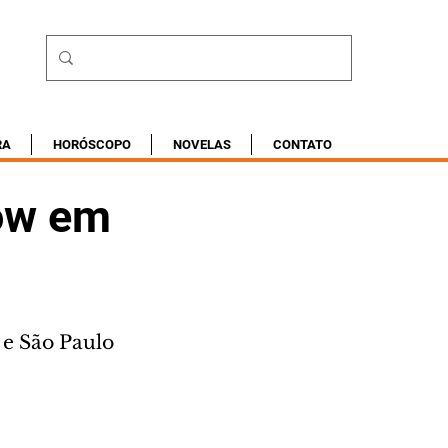
RA
HORÓSCOPO
NOVELAS
CONTATO
how em
 e São Paulo