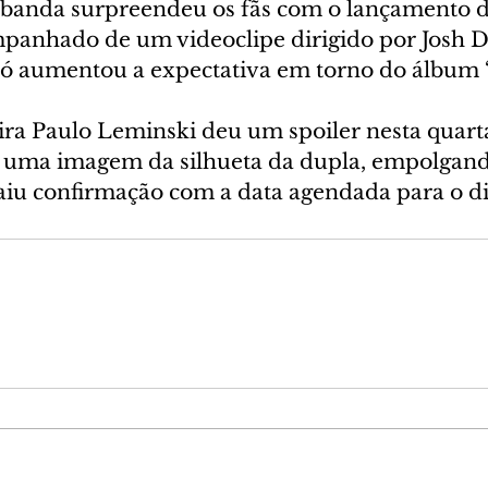
banda surpreendeu os fãs com o lançamento d
mpanhado de um videoclipe dirigido por Josh D
só aumentou a expectativa em torno do álbum 
ira Paulo Leminski deu um spoiler nesta quarta-
uma imagem da silhueta da dupla, empolgando 
saiu confirmação com a data agendada para o di