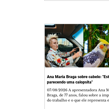
Ana Maria Braga sobre cabelo: "Es
parecendo uma calopsita"
07/08/2026 A apresentadora Ana Maria
Braga, de 77 anos, falou sobre a im
do trabalho e o que ele representa 
vida. A veterana chegou à TV Glo