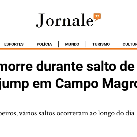
ESPORTES
POLÍCIA
MUNDO
TURISMO
CULTU
morre durante salto de
 jump em Campo Magr
iros, vários saltos ocorreram ao longo do dia