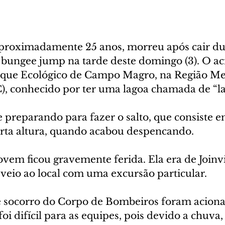
proximadamente 25 anos, morreu após cair du
e bungee jump na tarde deste domingo (3). O ac
rque Ecológico de Campo Magro, na Região Met
), conhecido por ter uma lagoa chamada de “la
 preparando para fazer o salto, que consiste e
rta altura, quando acabou despencando.
vem ficou gravemente ferida. Ela era de Joinvi
 veio ao local com uma excursão particular.
e socorro do Corpo de Bombeiros foram aciona
oi difícil para as equipes, pois devido a chuva,