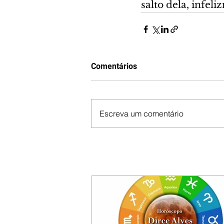
salto dela, infel
Comentários
Escreva um comentário