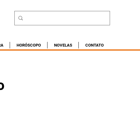
RA
HORÓSCOPO
NOVELAS
CONTATO
o