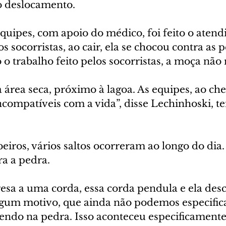
o deslocamento.
quipes, com apoio do médico, foi feito o atend
s socorristas, ao cair, ela se chocou contra as p
trabalho feito pelos socorristas, a moça não r
 área seca, próximo à lagoa. As equipes, ao ch
compatíveis com a vida”, disse Lechinhoski, te
iros, vários saltos ocorreram ao longo do dia.
ra a pedra.
esa a uma corda, essa corda pendula e ela desc
lgum motivo, que ainda não podemos especificar
endo na pedra. Isso aconteceu especificamente