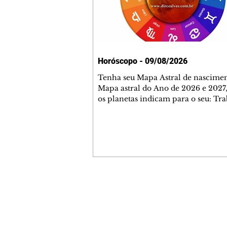
Horóscopo - 09/08/2026
Tenha seu Mapa Astral de nascimen
Mapa astral do Ano de 2026 e 2027,
os planetas indicam para o seu: Tra
Amor, Dinheiro, Saúde e Família. E
com 35 páginas. Adquira já através 
loja virtual ou na loja física: rua E
Perneta 30 – loja 21 – galeria Ceza
– centro – Curitiba. Você pode ped
também através do nosso Whatsapp
receber seu livro virtual: (41) 99719
Escute o programa Bom Dia Astral 
Contato comercial
da Rádio Cultura AM 930 e t
mmjornale@gmail.com
Telefone: (41) 99978-9956