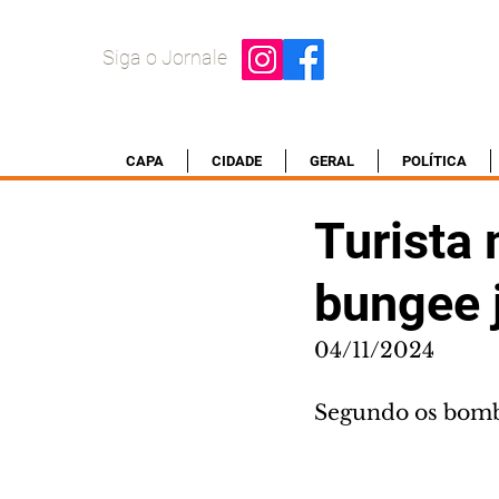
Siga o Jornale
CAPA
CIDADE
GERAL
POLÍTICA
Turista 
bungee
04/11/2024
Segundo os bombe