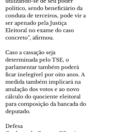
utilizando-se de seu poder 
politico, sendo beneficiário da 
conduta de terceiros, pode vir a 
ser apenado pela Justiça 
Eleitoral no exame do caso 
concreto”, afirmou. 
Caso a cassação seja 
determinada pelo TSE, o 
parlamentar também poderá 
ficar inelegível por oito anos. A 
medida também implicará na 
anulação dos votos e ao novo 
cálculo do quociente eleitoral 
para composição da bancada do 
deputado. 
Defesa 