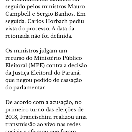
seguido pelos ministros Mauro 
Campbell e Sergio Banhos. Em 
seguida, Carlos Horbach pediu 
vista do processo. A data da 
retomada não foi definida. 
Os ministros julgam um 
recurso do Ministério Público 
Eleitoral (MPE) contra a decisão 
da Justiça Eleitoral do Paraná, 
que negou pedido de cassação 
do parlamentar 
De acordo com a acusação, no 
primeiro turno das eleições de 
2018, Francischini realizou uma 
transmissão ao vivo nas redes 
sociais e afirmou que foram 