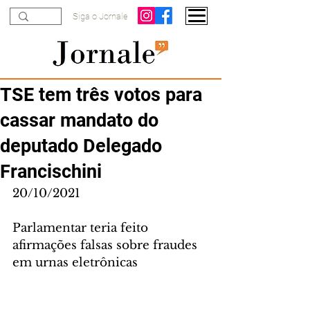
Siga o Jornale
TSE tem três votos para
cassar mandato do
deputado Delegado
Francischini
20/10/2021
Parlamentar teria feito 
afirmações falsas sobre fraudes 
em urnas eletrônicas