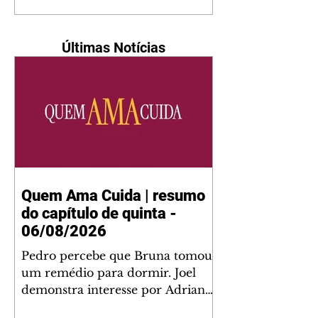
Últimas Notícias
Quem Ama Cuida | resumo
do capítulo de quinta -
06/08/2026
Pedro percebe que Bruna tomou
um remédio para dormir. Joel
demonstra interesse por Adriana.
Fernando elogia Mau Mau. Bia