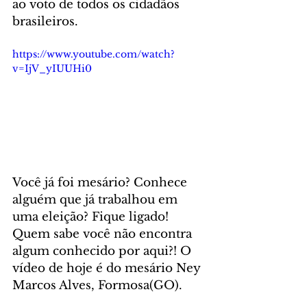
ao voto de todos os cidadãos 
brasileiros. 
https://www.youtube.com/watch?
v=IjV_yIUUHi0
Você já foi mesário? Conhece 
alguém que já trabalhou em 
uma eleição? Fique ligado! 
Quem sabe você não encontra 
algum conhecido por aqui?! O 
vídeo de hoje é do mesário Ney 
Marcos Alves, Formosa(GO). 