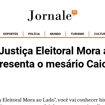
ESPORTES
POLÍCIA
MUNDO
TURISMO
CULTU
 Justiça Eleitoral Mora
presenta o mesário Cai
ça Eleitoral Mora ao Lado", você vai conhecer his