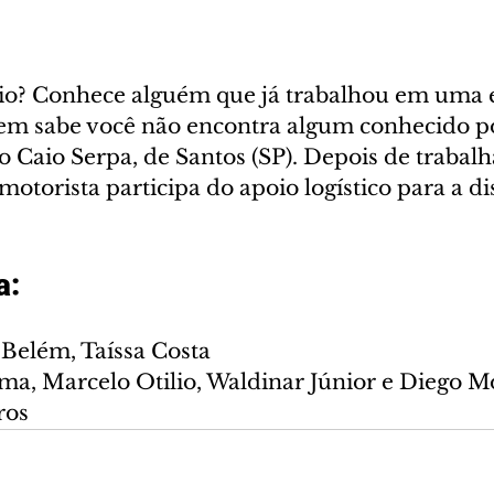
rio? Conhece alguém que já trabalhou em uma e
em sabe você não encontra algum conhecido po
o Caio Serpa, de Santos (SP). Depois de trabal
motorista participa do apoio logístico para a di
a:
Belém, Taíssa Costa
ma, Marcelo Otilio, Waldinar Júnior e Diego M
ros