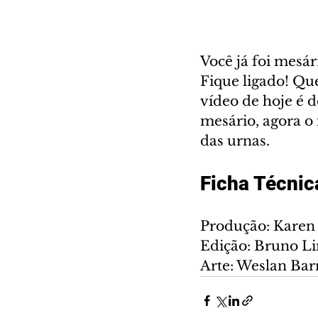
Você já foi mesá
Fique ligado! Qu
vídeo de hoje é d
mesário, agora o 
das urnas.
Ficha Técnic
Produção: Karen 
Edição: Bruno Li
Arte: Weslan Bar