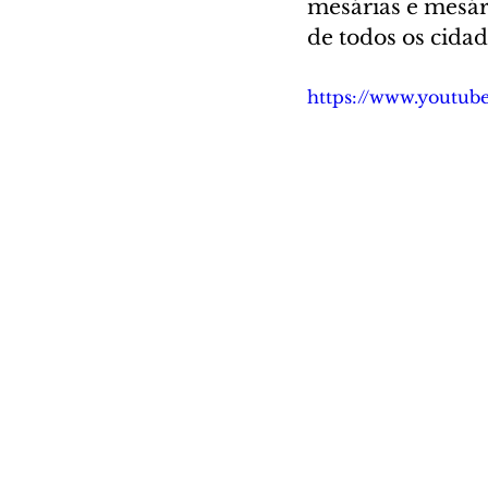
mesárias e mesári
de todos os cidadã
https://www.youtu