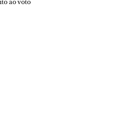
to ao voto 