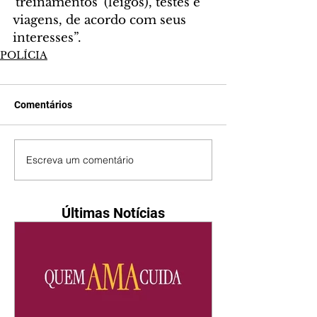
‘treinamentos’ (leigos), testes e 
viagens, de acordo com seus 
interesses”.
POLÍCIA
Comentários
Escreva um comentário
Últimas Notícias