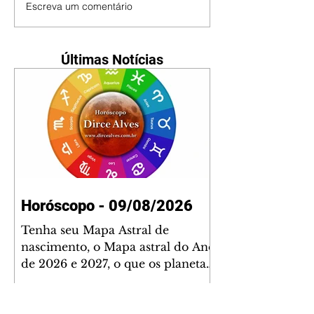
Escreva um comentário
Últimas Notícias
Horóscopo - 09/08/2026
Tenha seu Mapa Astral de
nascimento, o Mapa astral do Ano
de 2026 e 2027, o que os planetas
indicam para o seu: Trabalho,
Amor, Dinheiro, Saúde e Família.