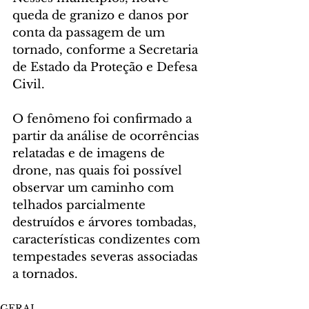
queda de granizo e danos por 
conta da passagem de um 
tornado, conforme a Secretaria 
de Estado da Proteção e Defesa 
Civil.
O fenômeno foi confirmado a 
partir da análise de ocorrências 
relatadas e de imagens de 
drone, nas quais foi possível 
observar um caminho com 
telhados parcialmente 
destruídos e árvores tombadas, 
características condizentes com 
tempestades severas associadas 
a tornados.
GERAL