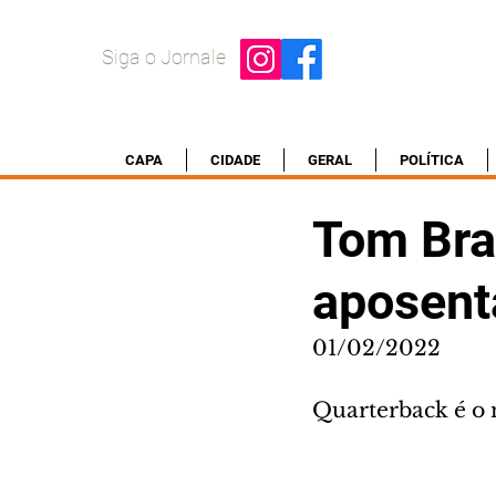
Siga o Jornale
CAPA
CIDADE
GERAL
POLÍTICA
Tom Bra
aposent
01/02/2022
Quarterback é o 