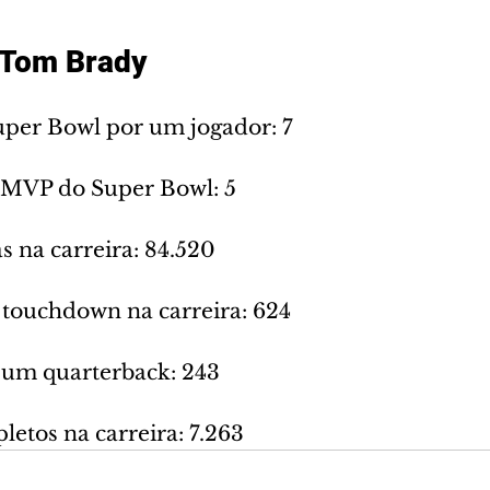
 Tom Brady
Super Bowl por um jogador: 7
 MVP do Super Bowl: 5
s na carreira: 84.520
 touchdown na carreira: 624
r um quarterback: 243
etos na carreira: 7.263