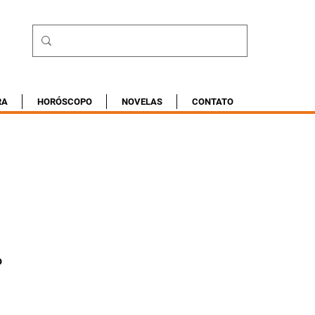
RA
HORÓSCOPO
NOVELAS
CONTATO
o