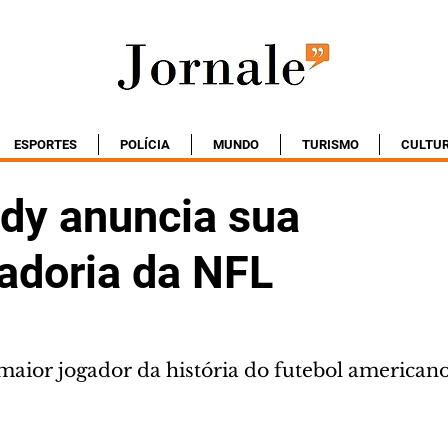
ESPORTES
POLÍCIA
MUNDO
TURISMO
CULTU
dy anuncia sua
adoria da NFL
maior jogador da história do futebol american