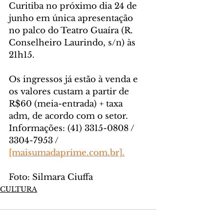
Curitiba no próximo dia 24 de 
junho em única apresentação 
no palco do Teatro Guaíra (R. 
Conselheiro Laurindo, s/n) às 
21h15. 
Os ingressos já estão à venda e 
os valores custam a partir de 
R$60 (meia-entrada) + taxa 
adm, de acordo com o setor. 
Informações: (41) 3315-0808 / 
3304-7953 / 
[maisumadaprime.com.br].
Foto: Silmara Ciuffa
CULTURA