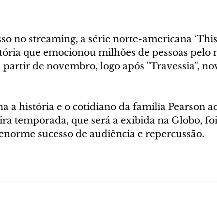
o no streaming, a série norte-americana ‘This 
stória que emocionou milhões de pessoas pelo
a partir de novembro, logo após "Travessia", no
 a história e o cotidiano da família Pearson a
ra temporada, que será a exibida na Globo, foi
enorme sucesso de audiência e repercussão.