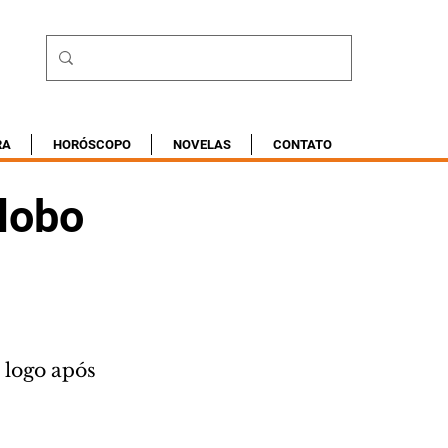
RA
HORÓSCOPO
NOVELAS
CONTATO
Globo
 logo após 