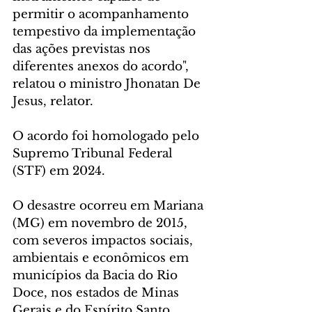
permitir o acompanhamento 
tempestivo da implementação 
das ações previstas nos 
diferentes anexos do acordo", 
relatou o ministro Jhonatan De 
Jesus, relator.
O acordo foi homologado pelo 
Supremo Tribunal Federal 
(STF) em 2024. 
O desastre ocorreu em Mariana 
(MG) em novembro de 2015, 
com severos impactos sociais, 
ambientais e econômicos em 
municípios da Bacia do Rio 
Doce, nos estados de Minas 
Gerais e do Espírito Santo.