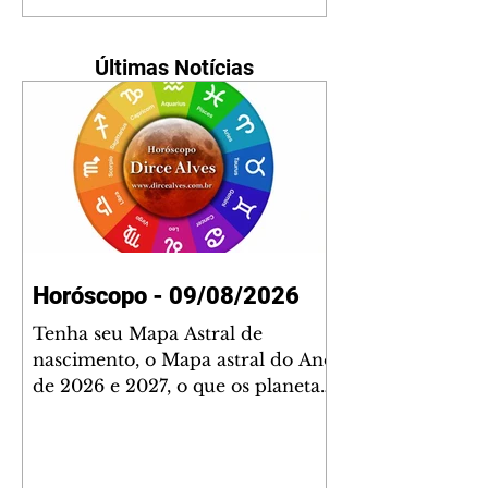
Últimas Notícias
Horóscopo - 09/08/2026
Tenha seu Mapa Astral de
nascimento, o Mapa astral do Ano
de 2026 e 2027, o que os planetas
indicam para o seu: Trabalho,
Amor, Dinheiro, Saúde e Família.
Estudo com 35 páginas. Adquira