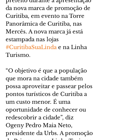
prefeito durante a apresentação 
da nova marca de promoção de 
Curitiba, em evento na Torre 
Panorâmica de Curitiba, nas 
Mercês. A nova marca já está 
estampada nas lojas 
#CuritibaSuaLinda
 e na Linha 
Turismo.
“O objetivo é que a população 
que mora na cidade também 
possa aproveitar e passear pelos 
pontos turísticos de Curitiba a 
um custo menor. É uma 
oportunidade de conhecer ou 
redescobrir a cidade”, diz 
Ogeny Pedro Maia Neto, 
presidente da Urbs. A promoção 