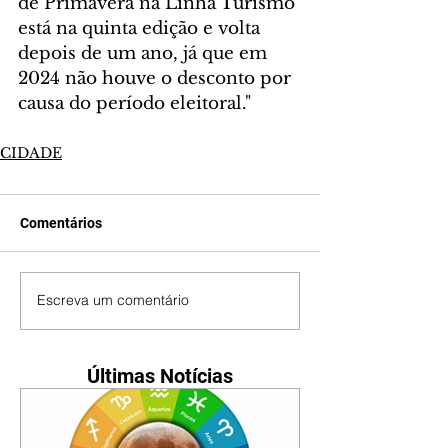
de Primavera na Linha Turismo 
está na quinta edição e volta 
depois de um ano, já que em 
2024 não houve o desconto por 
causa do período eleitoral."
CIDADE
Comentários
Escreva um comentário
Últimas Notícias