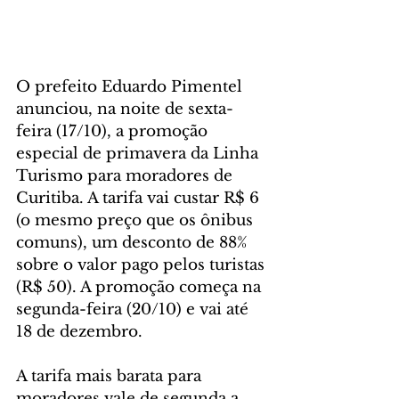
O prefeito Eduardo Pimentel 
anunciou, na noite de sexta-
feira (17/10), a promoção 
especial de primavera da Linha 
Turismo para moradores de 
Curitiba. A tarifa vai custar R$ 6 
(o mesmo preço que os ônibus 
comuns), um desconto de 88% 
sobre o valor pago pelos turistas 
(R$ 50). A promoção começa na 
segunda-feira (20/10) e vai até 
18 de dezembro.
A tarifa mais barata para 
moradores vale de segunda a 