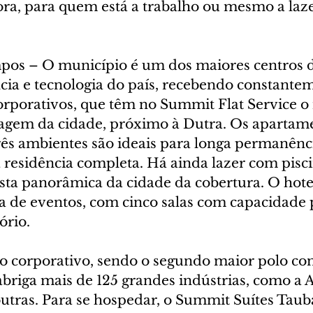
ora, para quem está a trabalho ou mesmo a laze
pos – O município é um dos maiores centros d
cia e tecnologia do país, recebendo constante
orporativos, que têm no Summit Flat Service o
gem da cidade, próximo à Dutra. Os apartame
rês ambientes são ideais para longa permanênc
 residência completa. Há ainda lazer com pisci
vista panorâmica da cidade da cobertura. O hote
 de eventos, com cinco salas com capacidade p
ório.
o corporativo, sendo o segundo maior polo com
abriga mais de 125 grandes indústrias, como a A
utras. Para se hospedar, o Summit Suítes Tauba