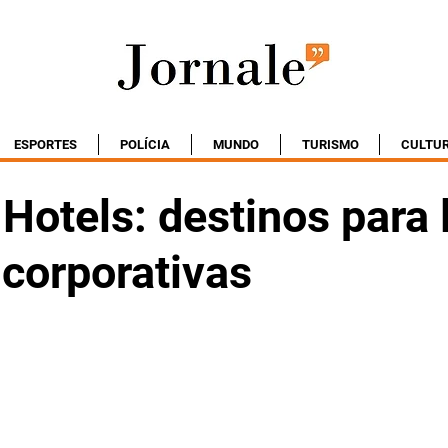
ESPORTES
POLÍCIA
MUNDO
TURISMO
CULTU
otels: destinos para 
 corporativas