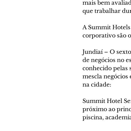
mais bem avalia
que trabalhar du
A Summit Hotels 
corporativo são o
Jundiaí – O sext
de negócios no e
conhecido pelas s
mescla negócios 
na cidade:
Summit Hotel Serr
próximo ao princi
piscina, academia