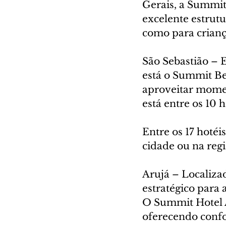
Gerais, a Summit
excelente estrutu
como para crianç
São Sebastião – E
está o Summit Be
aproveitar momen
está entre os 10 
Entre os 17 hotéi
cidade ou na reg
Arujá – Localiza
estratégico para 
O Summit Hotel 
oferecendo confo