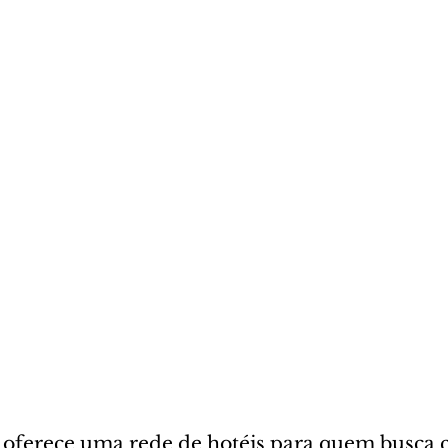
oferece uma rede de hotéis para quem busca c