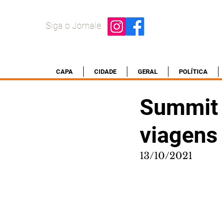
Siga o Jornale
CAPA
CIDADE
GERAL
POLÍTICA
Summit H
viagens
13/10/2021