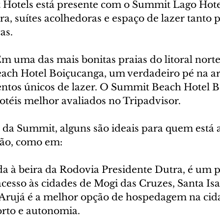
 Hotels está presente com o Summit Lago Hote
ra, suítes acolhedoras e espaço de lazer tanto p
as.
m uma das mais bonitas praias do litoral norte
ach Hotel Boiçucanga, um verdadeiro pé na ar
tos únicos de lazer. O Summit Beach Hotel B
hotéis melhor avaliados no Tripadvisor.
s da Summit, alguns são ideais para quem está a
ião, como em:
da à beira da Rodovia Presidente Dutra, é um 
acesso às cidades de Mogi das Cruzes, Santa Isab
Arujá é a melhor opção de hospedagem na cida
rto e autonomia.