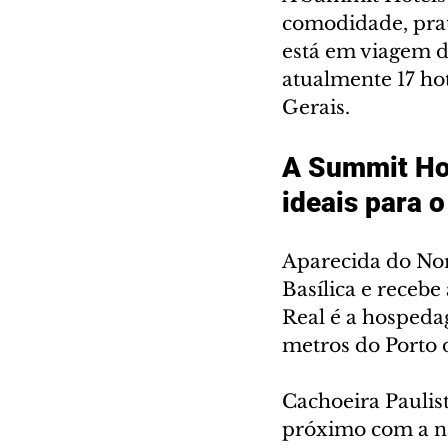
comodidade, prat
está em viagem d
atualmente 17 hot
Gerais.
A Summit Hot
ideais para o
Aparecida do Nor
Basílica e receb
Real é a hospedag
metros do Porto 
Cachoeira Paulis
próximo com a na