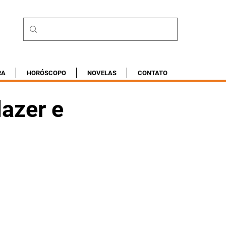
RA
HORÓSCOPO
NOVELAS
CONTATO
lazer e