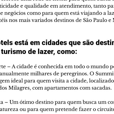
icidade e qualidade em atendimento, tanto p
e negócios como para quem está viajando a laz
éis nos mais variados destinos de São Paulo e
els está em cidades que são desti
 turismo de lazer, como:
te – A cidade é conhecida em todo o mundo po
e anualmente milhares de peregrinos. O Summit
em ideal para quem visita a cidade, localizado
dos Milagres, com apartamentos com sacadas.
ta – Um ótimo destino para quem busca um co
tureza ou para quem pretende fazer o circuit