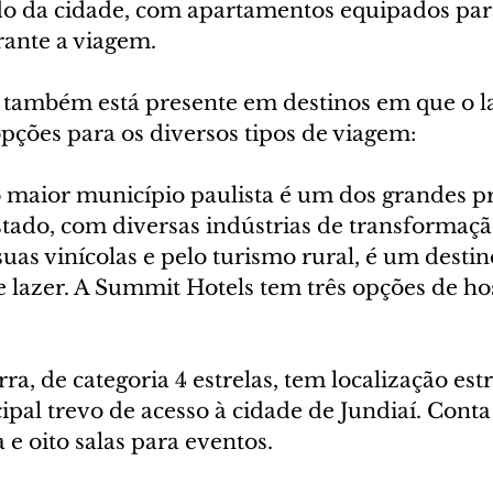
do da cidade, com apartamentos equipados pa
rante a viagem.
também está presente em destinos em que o la
pções para os diversos tipos de viagem:
o maior município paulista é um dos grandes p
stado, com diversas indústrias de transforma
uas vinícolas e pelo turismo rural, é um destin
e lazer. A Summit Hotels tem três opções de 
a, de categoria 4 estrelas, tem localização estr
pal trevo de acesso à cidade de Jundiaí. Cont
 e oito salas para eventos.