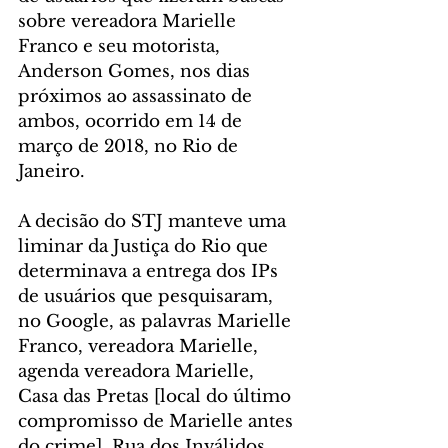
sobre vereadora Marielle 
Franco e seu motorista, 
Anderson Gomes, nos dias 
próximos ao assassinato de 
ambos, ocorrido em 14 de 
março de 2018, no Rio de 
Janeiro.
A decisão do STJ manteve uma 
liminar da Justiça do Rio que 
determinava a entrega dos IPs 
de usuários que pesquisaram, 
no Google, as palavras Marielle 
Franco, vereadora Marielle, 
agenda vereadora Marielle, 
Casa das Pretas [local do último 
compromisso de Marielle antes 
do crime], Rua dos Inválidos, 