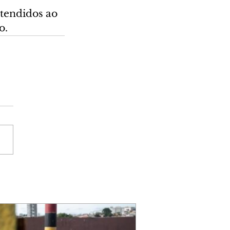
tendidos ao 
o.