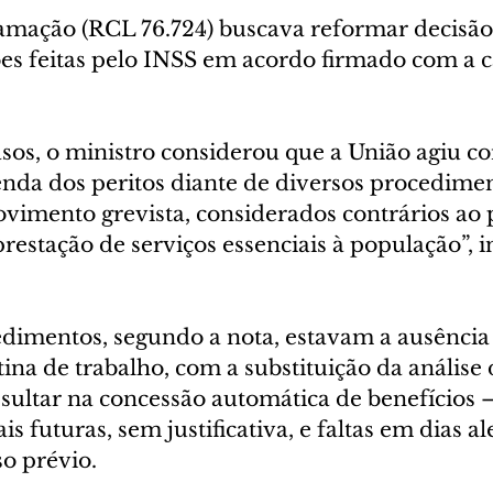
lamação (RCL 76.724) buscava reformar decisão
es feitas pelo INSS em acordo firmado com a c
asos, o ministro considerou que a União agiu c
enda dos peritos diante de diversos procedimen
vimento grevista, considerados contrários ao p
restação de serviços essenciais à população”, 
edimentos, segundo a nota, estavam a ausência 
tina de trabalho, com a substituição da anális
sultar na concessão automática de benefícios 
is futuras, sem justificativa, e faltas em dias al
o prévio.