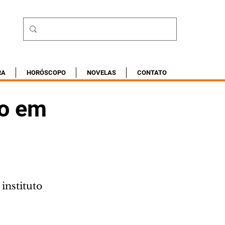
RA
HORÓSCOPO
NOVELAS
CONTATO
so em
instituto