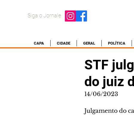
Siga o Jornale
CAPA
CIDADE
GERAL
POLÍTICA
STF jul
do juiz 
14/06/2023
Julgamento do ca