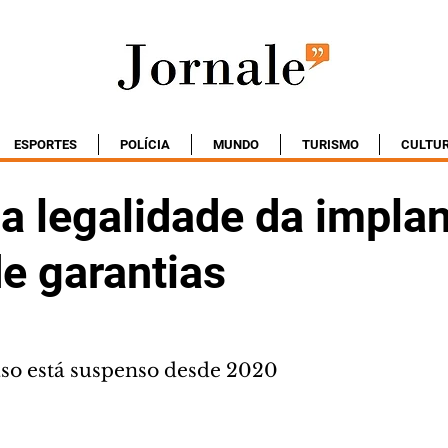
ESPORTES
POLÍCIA
MUNDO
TURISMO
CULTU
ga legalidade da impla
de garantias
so está suspenso desde 2020