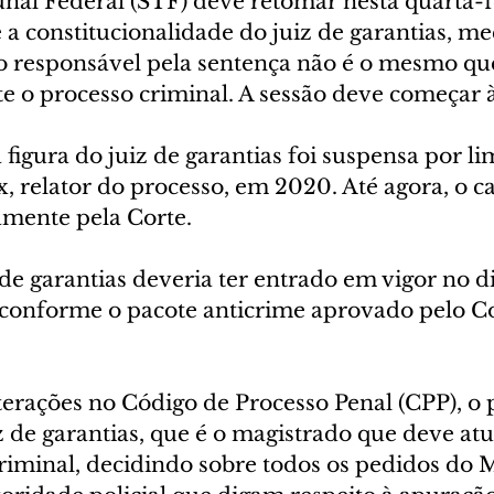
al Federal (STF) deve retomar nesta quarta-fei
 a constitucionalidade do juiz de garantias, m
o responsável pela sentença não é o mesmo que
e o processo criminal. A sessão deve começar à
figura do juiz de garantias foi suspensa por li
, relator do processo, em 2020. Até agora, o ca
amente pela Corte.
de garantias deveria ter entrado em vigor no di
 conforme o pacote anticrime aprovado pelo C
terações no Código de Processo Penal (CPP), o 
z de garantias, que é o magistrado que deve atu
riminal, decidindo sobre todos os pedidos do M