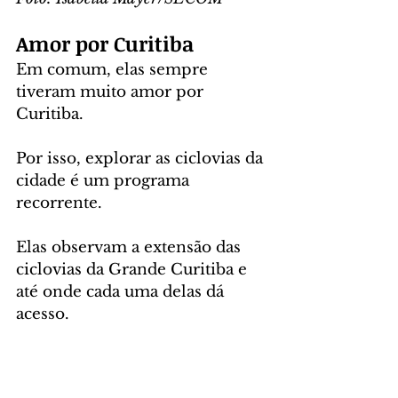
Amor por Curitiba
Em comum, elas sempre 
tiveram muito amor por 
Curitiba. 
Por isso, explorar as ciclovias da 
cidade é um programa 
recorrente. 
Elas observam a extensão das 
ciclovias da Grande Curitiba e 
até onde cada uma delas dá 
acesso.
“Podemos sair do Cajuru (bairro 
na região leste de Curitiba) de 