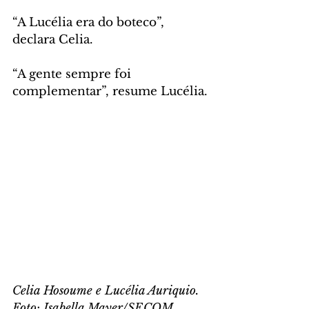
“A Lucélia era do boteco”, 
declara Celia. 
“A gente sempre foi 
complementar”, resume Lucélia.
Celia Hosoume e Lucélia Auriquio. 
Foto: Isabella Mayer/SECOM