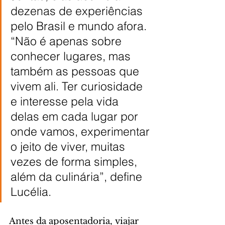
dezenas de experiências 
pelo Brasil e mundo afora. 
“Não é apenas sobre 
conhecer lugares, mas 
também as pessoas que 
vivem ali. Ter curiosidade 
e interesse pela vida 
delas em cada lugar por 
onde vamos, experimentar 
o jeito de viver, muitas 
vezes de forma simples, 
além da culinária”, define 
Lucélia.
Antes da aposentadoria, viajar 