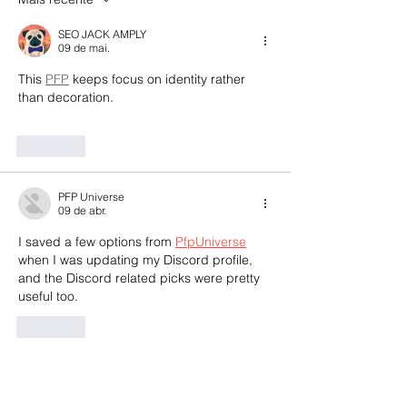
SEO JACK AMPLY
09 de mai.
This 
PFP
 keeps focus on identity rather 
than decoration.
Curtir
PFP Universe
09 de abr.
I saved a few options from 
PfpUniverse
when I was updating my Discord profile, 
and the Discord related picks were pretty 
useful too.
Curtir
Últimas Notícias