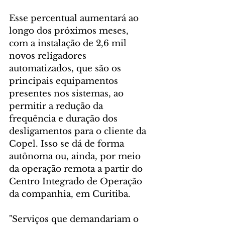
Esse percentual aumentará ao 
longo dos próximos meses, 
com a instalação de 2,6 mil 
novos religadores 
automatizados, que são os 
principais equipamentos 
presentes nos sistemas, ao 
permitir a redução da 
frequência e duração dos 
desligamentos para o cliente da 
Copel. Isso se dá de forma 
autônoma ou, ainda, por meio 
da operação remota a partir do 
Centro Integrado de Operação 
da companhia, em Curitiba.
"Serviços que demandariam o 