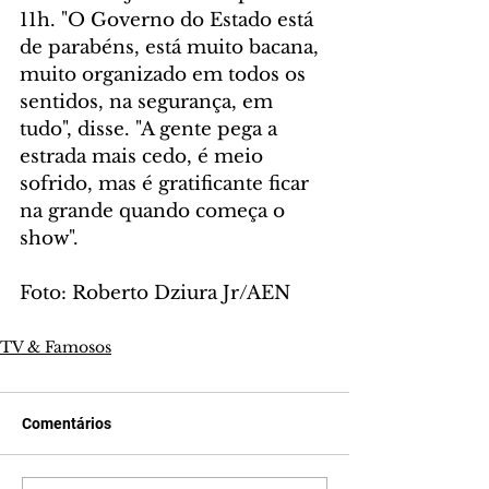
11h. "O Governo do Estado está 
de parabéns, está muito bacana, 
muito organizado em todos os 
sentidos, na segurança, em 
tudo", disse. "A gente pega a 
estrada mais cedo, é meio 
sofrido, mas é gratificante ficar 
na grande quando começa o 
show".
Foto: Roberto Dziura Jr/AEN
TV & Famosos
Comentários