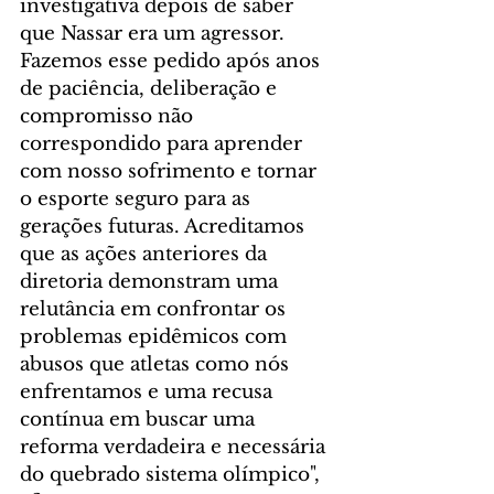
investigativa depois de saber 
que Nassar era um agressor. 
Fazemos esse pedido após anos 
de paciência, deliberação e 
compromisso não 
correspondido para aprender 
com nosso sofrimento e tornar 
o esporte seguro para as 
gerações futuras. Acreditamos 
que as ações anteriores da 
diretoria demonstram uma 
relutância em confrontar os 
problemas epidêmicos com 
abusos que atletas como nós 
enfrentamos e uma recusa 
contínua em buscar uma 
reforma verdadeira e necessária 
do quebrado sistema olímpico", 