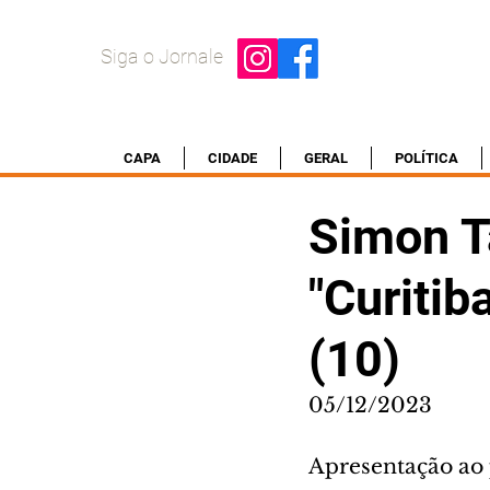
Siga o Jornale
CAPA
CIDADE
GERAL
POLÍTICA
Simon Ta
"Curiti
(10)
05/12/2023
Apresentação ao 