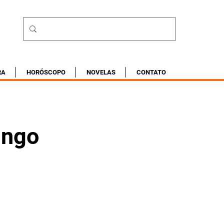
RA
HORÓSCOPO
NOVELAS
CONTATO
ingo