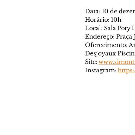
Data: 10 de dez
Horário: 10h
Local: Sala Poty 
Endereço: Praça
Oferecimento: Ar
Desjoyaux Piscina
Site: 
www.simonta
Instagram: 
https