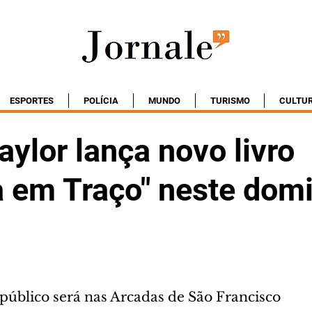
ESPORTES
POLÍCIA
MUNDO
TURISMO
CULTU
ylor lança novo livro
ba em Traço" neste dom
público será nas Arcadas de São Francisco