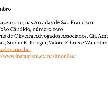
embro
Lazzarotto, nas Arcadas de São Francisco
 João Cândido, número zero
ns de Oliveira Advogados Associados, Cia Ambi
s, Studio R. Krieger, Valore Elbrus e Watchtim
ylor.com.br 
://www.instagram.com/simon3ss/ 