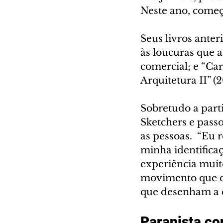
Neste ano, começo
Seus livros anter
às loucuras que a
comercial; e “Car
Arquitetura II” (
Sobretudo a part
Sketchers e passo
as pessoas.  “Eu 
minha identifica
experiência muito
movimento que cr
que desenham a c
Paranista c