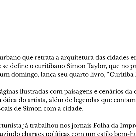
urbano que retrata a arquitetura das cidades em
e se define o curitibano Simon Taylor, que no p
um domingo, lança seu quarto livro, “Curitiba 
ginas ilustradas com paisagens e cenários da c
 ótica do artista, além de legendas que contam
soais de Simon com a cidade.
rtunista já trabalhou nos jornais Folha da Impr
duzindo charges políticas com um estilo bem-