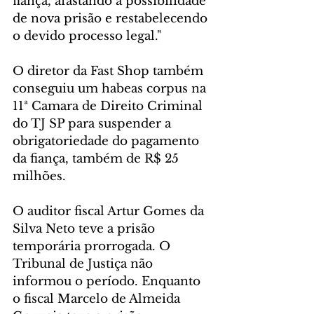
fiança, afastando a possibilidade 
de nova prisão e restabelecendo 
o devido processo legal."
O diretor da Fast Shop também 
conseguiu um habeas corpus na 
11ª Camara de Direito Criminal 
do TJ SP para suspender a 
obrigatoriedade do pagamento 
da fiança, também de R$ 25 
milhões.
O auditor fiscal Artur Gomes da 
Silva Neto teve a prisão 
temporária prorrogada. O 
Tribunal de Justiça não 
informou o período. Enquanto 
o fiscal Marcelo de Almeida 