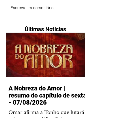
Escreva um comentário
Últimas Notícias
A Nobreza do Amor |
resumo do capítulo de sexta
- 07/08/2026
Omar afirma a Tonho que lutará
pelo amor de Alika. Salma
repreende Miguel e Fátima por