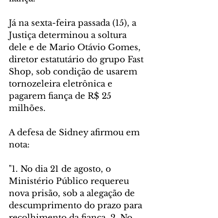
Já na sexta-feira passada (15), a 
Justiça determinou a soltura 
dele e de Mario Otávio Gomes, 
diretor estatutário do grupo Fast 
Shop, sob condição de usarem 
tornozeleira eletrônica e 
pagarem fiança de R$ 25 
milhões.
A defesa de Sidney afirmou em 
nota:
"1. No dia 21 de agosto, o 
Ministério Público requereu 
nova prisão, sob a alegação de 
descumprimento do prazo para 
recolhimento da fiança. 2. No 