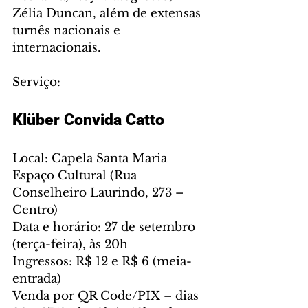
Zélia Duncan, além de extensas 
turnês nacionais e 
internacionais.
Serviço: 
Klüber Convida Catto
Local: Capela Santa Maria 
Espaço Cultural (Rua 
Conselheiro Laurindo, 273 – 
Centro)
Data e horário: 27 de setembro 
(terça-feira), às 20h
Ingressos: R$ 12 e R$ 6 (meia-
entrada)
Venda por QR Code/PIX – dias 