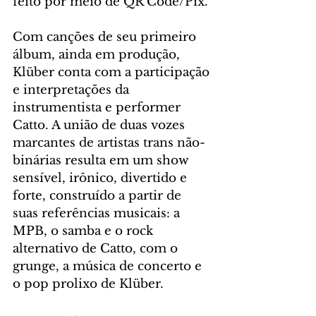
feito por meio de QR Code/Pix. 
Com canções de seu primeiro 
álbum, ainda em produção, 
Klüber conta com a participação 
e interpretações da 
instrumentista e performer 
Catto. A união de duas vozes 
marcantes de artistas trans não-
binárias resulta em um show 
sensível, irônico, divertido e 
forte, construído a partir de 
suas referências musicais: a 
MPB, o samba e o rock 
alternativo de Catto, com o 
grunge, a música de concerto e 
o pop prolixo de Klüber.