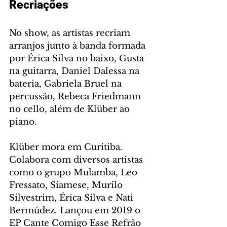
Recriações
No show, as artistas recriam 
arranjos junto à banda formada 
por Érica Silva no baixo, Gusta 
na guitarra, Daniel Dalessa na 
bateria, Gabriela Bruel na 
percussão, Rebeca Friedmann 
no cello, além de Klüber ao 
piano.
Klüber mora em Curitiba. 
Colabora com diversos artistas 
como o grupo Mulamba, Leo 
Fressato, Siamese, Murilo 
Silvestrim, Érica Silva e Nati 
Bermúdez. Lançou em 2019 o 
EP Cante Comigo Esse Refrão 