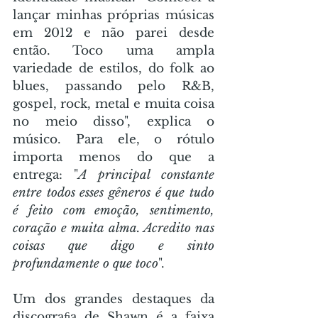
lançar minhas próprias músicas 
em 2012 e não parei desde 
então. Toco uma ampla 
variedade de estilos, do folk ao 
blues, passando pelo R&B, 
gospel, rock, metal e muita coisa 
no meio disso", explica o 
músico. Para ele, o rótulo 
importa menos do que a 
entrega: "
A principal constante 
entre todos esses gêneros é que tudo 
é feito com emoção, sentimento, 
coração e muita alma. Acredito nas 
coisas que digo e sinto 
profundamente o que toco
".
Um dos grandes destaques da 
discograﬁa de Shawn é a faixa 