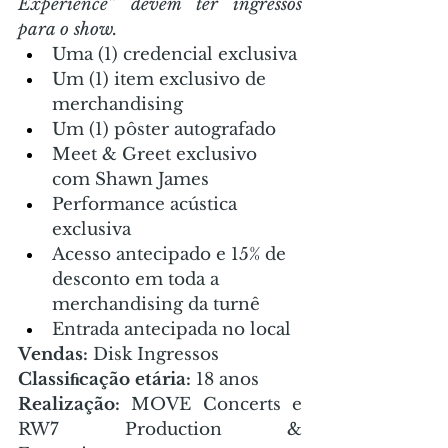
Experience” devem ter ingressos 
para o show.
Uma (1) credencial exclusiva
Um (1) item exclusivo de 
merchandising
Um (1) pôster autografado
Meet & Greet exclusivo 
com Shawn James
Performance acústica 
exclusiva
Acesso antecipado e 15% de 
desconto em toda a 
merchandising da turnê
Entrada antecipada no local
Vendas:
 Disk Ingressos
Classiﬁcação etária:
 18 anos
Realização:
 MOVE Concerts e 
RW7 Production & 