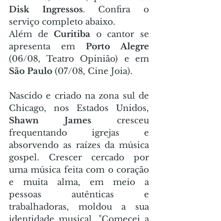
Disk Ingressos
. Confira o 
serviço completo abaixo.
Além de 
Curitiba
 o cantor se 
apresenta em 
Porto Alegre
(06/08, Teatro Opinião) e em 
São Paulo
 (07/08, Cine Joia).
Nascido e criado na zona sul de 
Chicago, nos Estados Unidos, 
Shawn James
 cresceu 
frequentando igrejas e 
absorvendo as raízes da música 
gospel. Crescer cercado por 
uma música feita com o coração 
e muita alma, em meio a 
pessoas autênticas e 
trabalhadoras, moldou a sua 
identidade musical. "Comecei a 