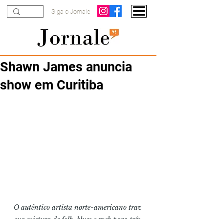
Siga o Jornale
Shawn James anuncia
show em Curitiba
O autêntico artista norte-americano traz 