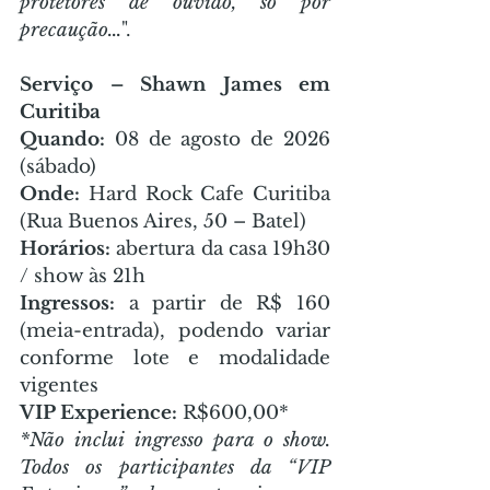
protetores de ouvido, só por 
precaução...
".
Serviço – Shawn James em 
Curitiba
Quando:
 08 de agosto de 2026 
(sábado)
Onde:
 Hard Rock Cafe Curitiba 
(Rua Buenos Aires, 50 – Batel)
Horários:
 abertura da casa 19h30 
/ show às 21h
Ingressos:
 a partir de R$ 160 
(meia-entrada), podendo variar 
conforme lote e modalidade 
vigentes
VIP Experience:
 R$600,00*
*Não inclui ingresso para o show. 
Todos os participantes da “VIP 