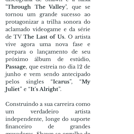
"
Through The Valley
", que se 
tornou um grande sucesso ao 
protagonizar a trilha sonora do 
aclamado videogame e da série 
de TV 
The Last of Us
. O artista 
vive agora uma nova fase e 
prepara o lançamento de seu 
próximo álbum de estúdio, 
Passage
, que estreia no dia 12 de 
junho e vem sendo antecipado 
pelos singles “
Icarus
”, “
My 
Juliet
” e “
It's Alright
”.
Construindo a sua carreira como 
um verdadeiro artista 
independente, longe do suporte 
financeiro de grandes 