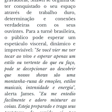
gravadoras, Shawn se orgulha de 
ter conquistado o seu espaço 
através de trabalho duro, 
determinação e conexões 
verdadeiras com os seus 
ouvintes. Para a turnê brasileira, 
o público pode esperar um 
espetáculo visceral, dinâmico e 
imprevisível: "
Se você vier me ver 
tocar ao vivo e esperar apenas um 
estilo ou vertente do que eu faço, 
pode se decepcionar ao descobrir 
que nossos shows são uma 
montanha-russa de emoções, estilos 
musicais, intensidade e energia
", 
alerta James. "
Eu me entedio 
facilmente e adoro misturar as 
coisas. Esteja preparado e traga seus 