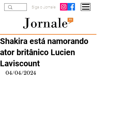
Siga o Jornale
Shakira está namorando
ator britânico Lucien
Laviscount
04/04/2024