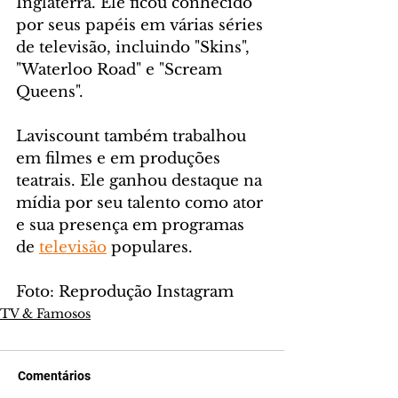
Inglaterra. Ele ficou conhecido 
por seus papéis em várias séries 
de televisão, incluindo "Skins", 
"Waterloo Road" e "Scream 
Queens". 
Laviscount também trabalhou 
em filmes e em produções 
teatrais. Ele ganhou destaque na 
mídia por seu talento como ator 
e sua presença em programas 
de 
televisão
 populares.
Foto: Reprodução Instagram
TV & Famosos
Comentários