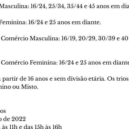
asculina: 16/24, 25/34, 35/44 e 45 anos em di
Feminina: 16/24 e 25 anos em diante.
 Comércio Masculina: 16/19, 20/29, 30/39 e 40
 Comércio Feminina: 16/24 e 25 anos em diante
partir de 16 anos e sem divisão etária. Os trio
ino ou Misto.
cos
o de 2022
 às 11h e das 15h às 16h