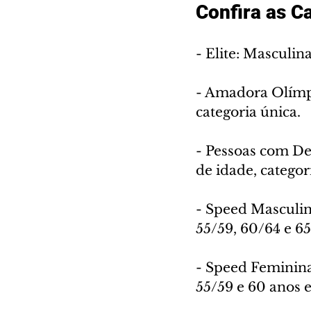
Confira as C
- Elite: Masculin
- Amadora Olímpi
categoria única.
- Pessoas com Def
de idade, categor
- Speed Masculina
55/59, 60/64 e 6
- Speed Feminina:
55/59 e 60 anos 