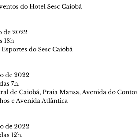
Eventos do Hotel Sesc Caiobá
o de 2022
s 18h
e Esportes do Sesc Caiobá
ço de 2022
das 7h.
tral de Caiobá, Praia Mansa, Avenida do Conto
os e Avenida Atlântica
ço de 2022
 das 12h.