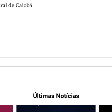
tral de Caiobá
Últimas Notícias