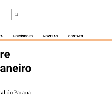
RA
HORÓSCOPO
NOVELAS
CONTATO
re
janeiro
ral do Paraná