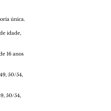
oria única.
de idade, 
de 16 anos 
49, 50/54, 
9, 50/54, 