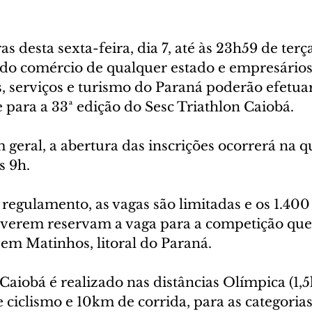
as desta sexta-feira, dia 7, até às 23h59 de terça
s do comércio de qualquer estado e empresários
, serviços e turismo do Paraná poderão efetuar
e para a 33ª edição do Sesc Triathlon Caiobá. 
 geral, a abertura das inscrições ocorrerá na qu
s 9h.
regulamento, as vagas são limitadas e os 1.400
creverem reservam a vaga para a competição que
 em Matinhos, litoral do Paraná.
Caiobá é realizado nas distâncias Olímpica (1,
ciclismo e 10km de corrida, para as categorias 