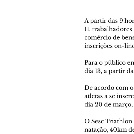
A partir das 9 hor
11, trabalhadore
comércio de bens
inscrições on-lin
Para o público em
dia 13, a partir da
De acordo com o 
atletas a se ins
dia 20 de março,
O Sesc Triathlon 
natação, 40km de 