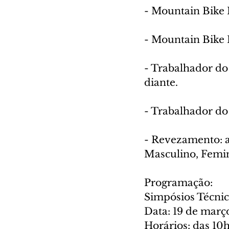
- Mountain Bike M
- Mountain Bike 
- Trabalhador do
diante.
- Trabalhador do
- Revezamento: a 
Masculino, Femin
Programação:
Simpósios Técni
Data: 19 de març
Horários: das 10h