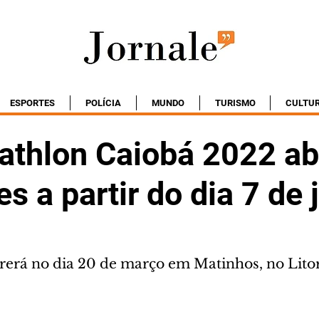
ESPORTES
POLÍCIA
MUNDO
TURISMO
CULTU
iathlon Caiobá 2022 ab
es a partir do dia 7 de 
erá no dia 20 de março em Matinhos, no Lito