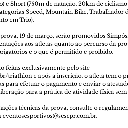
 e Short (750m de natação, 20km de ciclismo
 categorias Speed, Mountain Bike, Trabalhador 
to em Trio).
à prova, 19 de março, serão promovidos Simpósi
entações aos atletas quanto ao percurso da pro
rigatórios e o que é permitido e proibido.
ão feitas exclusivamente pelo site 
/triathlon e após a inscrição, o atleta tem o p
s para efetuar o pagamento e enviar o atestad
beração para a prática de atividade física sem 
ações técnicas da prova, consulte o regulament
a eventosesportivos@sescpr.com.br.