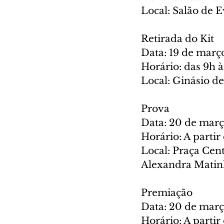
Local: Salão de 
Retirada do Kit
Data: 19 de març
Horário: das 9h à
Local: Ginásio d
Prova
Data: 20 de mar
Horário: A partir 
Local: Praça Cen
Alexandra Matinh
Premiação
Data: 20 de mar
Horário: A partir