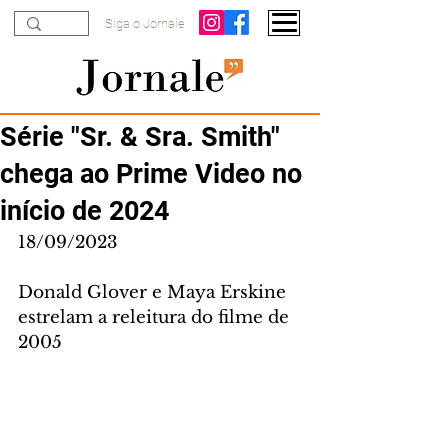
Siga o Jornale
Série "Sr. & Sra. Smith"
chega ao Prime Video no
início de 2024
18/09/2023
Donald Glover e Maya Erskine 
estrelam a releitura do filme de 
2005