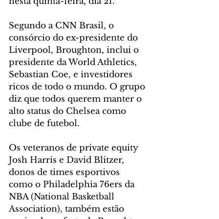
nesta quinta-feira, dia 21.
Segundo a CNN Brasil, o 
consórcio do ex-presidente do 
Liverpool, Broughton, inclui o 
presidente da World Athletics, 
Sebastian Coe, e investidores 
ricos de todo o mundo. O grupo 
diz que todos querem manter o 
alto status do Chelsea como 
clube de futebol.
Os veteranos de private equity 
Josh Harris e David Blitzer, 
donos de times esportivos 
como o Philadelphia 76ers da 
NBA (National Basketball 
Association), também estão 