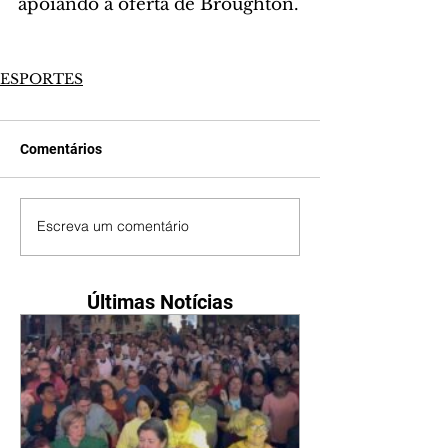
apoiando a oferta de Broughton.
ESPORTES
Comentários
Escreva um comentário
Últimas Notícias