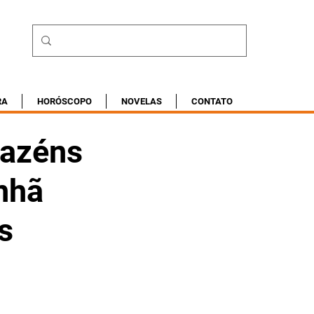
RA
HORÓSCOPO
NOVELAS
CONTATO
azéns
nhã
s