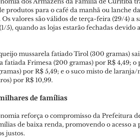
nomia dos Armazéns da Família de Curitiba t
 de produtos para o café da manhã ou lanche da
 Os valores são válidos de terça-feira (29/4) a s
(1/5), quando as lojas estarão fechadas devido 
ueijo mussarela fatiado Tirol (300 gramas) sai
a fatiada Frimesa (200 gramas) por R$ 4,49; o 
ramas) por R$ 5,49; e o suco misto de laranja
tros) por R$ 10,99.
milhares de famílias
omia reforça o compromisso da Prefeitura de
amílias de baixa renda, promovendo o acesso a 
s justos.