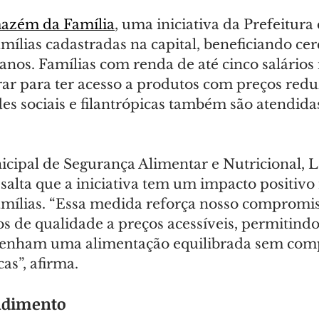
azém da Família
, uma iniciativa da Prefeitura 
mílias cadastradas na capital, beneficiando ce
anos. Famílias com renda de até cinco salário
ar para ter acesso a produtos com preços redu
des sociais e filantrópicas também são atendida
icipal de Segurança Alimentar e Nutricional, L
essalta que a iniciativa tem um impacto positivo
mílias. “Essa medida reforça nosso compromi
s de qualidade a preços acessíveis, permitindo
tenham uma alimentação equilibrada sem com
as”, afirma.
ndimento