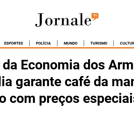
ESPORTES
POLÍCIA
MUNDO
TURISMO
CULTU
da Economia dos Arm
lia garante café da ma
o com preços especiai