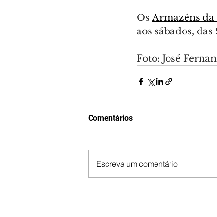
Os 
Armazéns da 
aos sábados, das 
Foto: José Fer
Comentários
Escreva um comentário