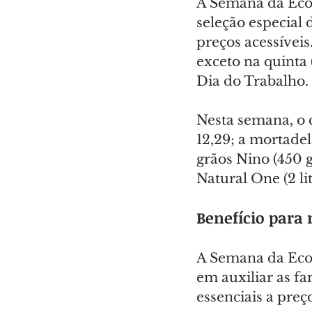
A Semana da Eco
seleção especial
preços acessíveis.
exceto na quinta 
Dia do Trabalho.
Nesta semana, o q
12,29; a mortadel
grãos Nino (450 g
Natural One (2 li
Benefício para 
A Semana da Econ
em auxiliar as f
essenciais a preço