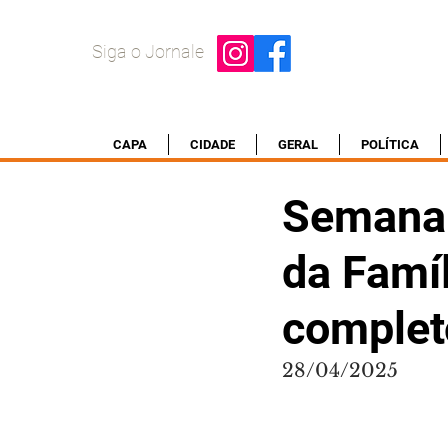
Siga o Jornale
CAPA
CIDADE
GERAL
POLÍTICA
Semana 
da Famí
complet
28/04/2025