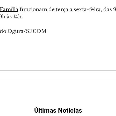
Família
 funcionam de terça a sexta-feira, das 9
9h às 14h.
nando Ogura/SECOM
Últimas Notícias