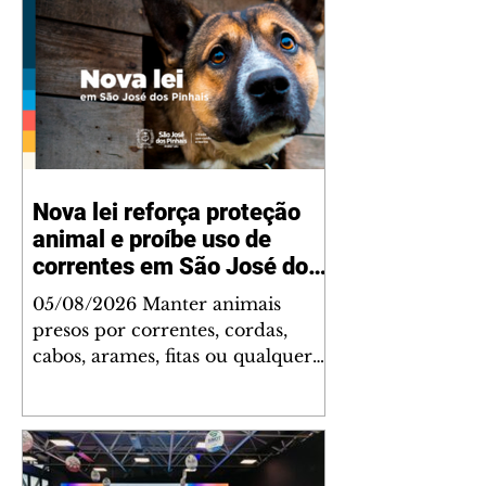
Nova lei reforça proteção
animal e proíbe uso de
correntes em São José dos
Pinhais
05/08/2026 Manter animais
presos por correntes, cordas,
cabos, arames, fitas ou qualquer
outro tipo de contenção passou a
ser proibido em São José dos
Pinhais. A mudança está prevista
na Lei Municipal nº 4.960/2026,
que alterou a Lei nº 4.231/2023 e