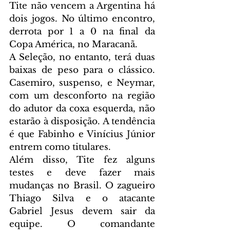
Tite não vencem a Argentina há 
dois jogos. No último encontro, 
derrota por 1 a 0 na final da 
Copa América, no Maracanã.
A Seleção, no entanto, terá duas 
baixas de peso para o clássico. 
Casemiro, suspenso, e Neymar, 
com um desconforto na região 
do adutor da coxa esquerda, não 
estarão à disposição. A tendência 
é que Fabinho e Vinícius Júnior 
entrem como titulares.
Além disso, Tite fez alguns 
testes e deve fazer mais 
mudanças no Brasil. O zagueiro 
Thiago Silva e o atacante 
Gabriel Jesus devem sair da 
equipe. O comandante 