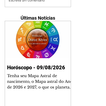
Escreva um comentário
Últimas Notícias
Horóscopo - 09/08/2026
Tenha seu Mapa Astral de
nascimento, o Mapa astral do Ano
de 2026 e 2027, o que os planetas
indicam para o seu: Trabalho,
Amor, Dinheiro, Saúde e Família.
Estudo com 35 páginas. Adquira