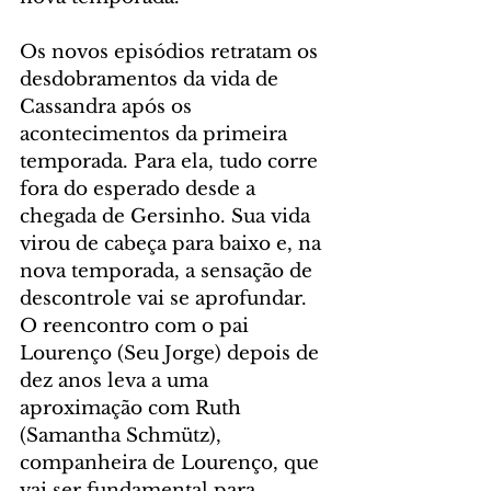
Os novos episódios retratam os 
desdobramentos da vida de 
Cassandra após os 
acontecimentos da primeira 
temporada. Para ela, tudo corre 
fora do esperado desde a 
chegada de Gersinho. Sua vida 
virou de cabeça para baixo e, na 
nova temporada, a sensação de 
descontrole vai se aprofundar. 
O reencontro com o pai 
Lourenço (Seu Jorge) depois de 
dez anos leva a uma 
aproximação com Ruth 
(Samantha Schmütz), 
companheira de Lourenço, que 
vai ser fundamental para 