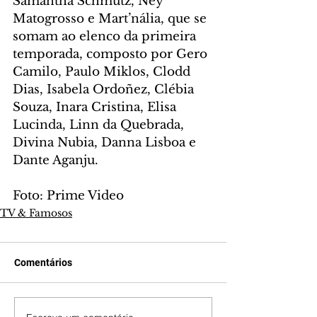
Samantha Schmütz, Ney 
Matogrosso e Mart’nália, que se 
somam ao elenco da primeira 
temporada, composto por Gero 
Camilo, Paulo Miklos, Clodd 
Dias, Isabela Ordoñez, Clébia 
Souza, Inara Cristina, Elisa 
Lucinda, Linn da Quebrada, 
Divina Nubia, Danna Lisboa e 
Dante Aganju.
Foto: Prime Video
TV & Famosos
Comentários