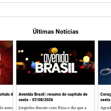
Últimas Notícias
ítulo de
Avenida Brasil | resumo do capítulo de
Coraç
sexta - 07/08/2026
sexta
elo amor
Jorginho discute com Nina e diz que a
Agrad