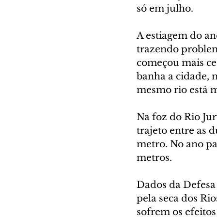
só em julho.
A estiagem do an
trazendo problem
começou mais cedo
banha a cidade, m
mesmo rio está m
Na foz do Rio Jur
trajeto entre as
metro. No ano pa
metros.
Dados da Defesa 
pela seca dos Rio
sofrem os efeitos