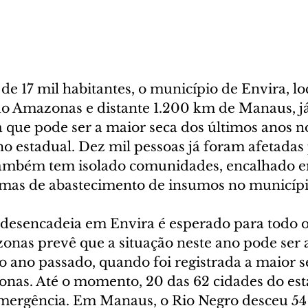
e 17 mil habitantes, o município de Envira, lo
do Amazonas e distante 1.200 km de Manaus, já 
 que pode ser a maior seca dos últimos anos no
o estadual. Dez mil pessoas já foram afetadas 
ambém tem isolado comunidades, encalhado e
mas de abastecimento de insumos no municípi
 desencadeia em Envira é esperado para todo o
nas prevê que a situação neste ano pode ser a
o ano passado, quando foi registrada a maior s
onas. Até o momento, 20 das 62 cidades do esta
mergência. Em Manaus, o Rio Negro desceu 54