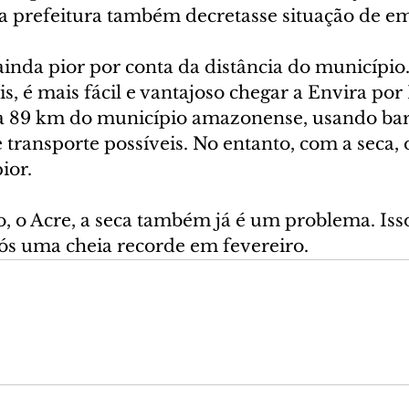
a prefeitura também decretasse situação de e
ainda pior por conta da distância do município
, é mais fácil e vantajoso chegar a Envira por 
 a 89 km do município amazonense, usando bar
 transporte possíveis. No entanto, com a seca, o
pior.
, o Acre, a seca também já é um problema. Iss
s uma cheia recorde em fevereiro.