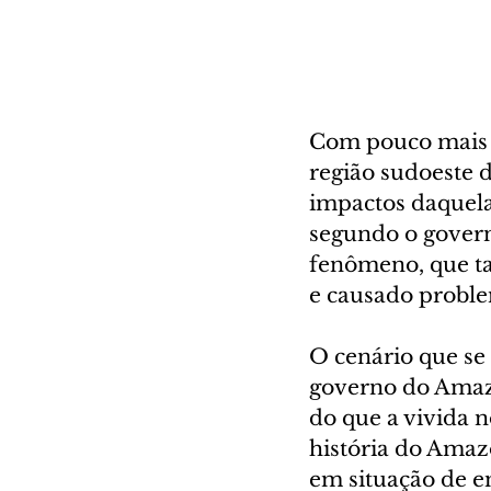
Com pouco mais d
região sudoeste 
impactos daquela
segundo o govern
fenômeno, que t
e causado proble
O cenário que se
governo do Amazo
do que a vivida n
história do Amaz
em situação de e