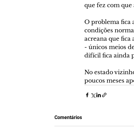
que fez com que 
O problema fica 
condições normais
acreana que fica
- únicos meios de
difícil fica ainda 
No estado vizinho
poucos meses apó
Comentários