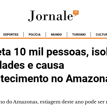
ESPORTES
POLÍCIA
MUNDO
TURISMO
CULTU
ta 10 mil pessoas, iso
ades e causa
tecimento no Amazon
o do Amazonas, estiagem deste ano pode ser 