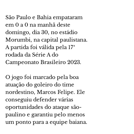
São Paulo e Bahia empataram 
em 0 a 0 na manhã deste 
domingo, dia 30, no estádio 
Morumbi, na capital paulistana. 
A partida foi válida pela 17ª 
rodada da Série A do 
Campeonato Brasileiro 2023.
O jogo foi marcado pela boa 
atuação do goleiro do time 
nordestino, Marcos Felipe. Ele 
conseguiu defender várias 
oportunidades do ataque são-
paulino e garantiu pelo menos 
um ponto para a equipe baiana. 