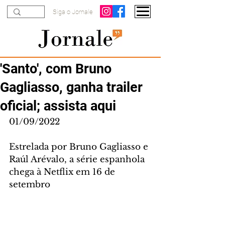
Siga o Jornale
'Santo', com Bruno
Gagliasso, ganha trailer
oficial; assista aqui
01/09/2022
Estrelada por Bruno Gagliasso e 
Raúl Arévalo, a série espanhola 
chega à Netflix em 16 de 
setembro