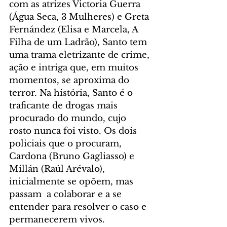
com as atrizes Victoria Guerra 
(Água Seca, 3 Mulheres) e Greta 
Fernández (Elisa e Marcela, A 
Filha de um Ladrão), Santo tem 
uma trama eletrizante de crime, 
ação e intriga que, em muitos 
momentos, se aproxima do 
terror. Na história, Santo é o 
traficante de drogas mais 
procurado do mundo, cujo 
rosto nunca foi visto. Os dois 
policiais que o procuram, 
Cardona (Bruno Gagliasso) e 
Millán (Raúl Arévalo), 
inicialmente se opõem, mas 
passam  a colaborar e a se 
entender para resolver o caso e 
permanecerem vivos.