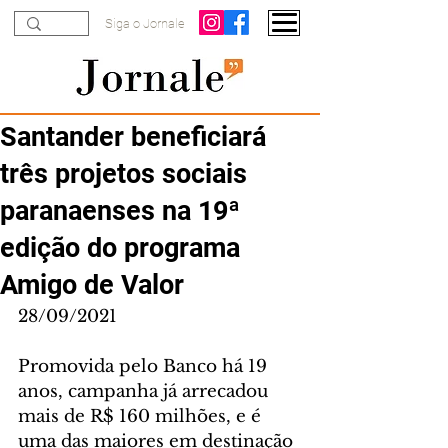
Siga o Jornale
Santander beneficiará
três projetos sociais
paranaenses na 19ª
edição do programa
Amigo de Valor
28/09/2021
Promovida pelo Banco há 19 
anos, campanha já arrecadou 
mais de R$ 160 milhões, e é 
uma das maiores em destinação 