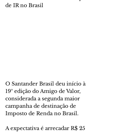
de IR no Brasil
O Santander Brasil deu início à 
19ª edição do Amigo de Valor, 
considerada a segunda maior 
campanha de destinação de 
Imposto de Renda no Brasil. 
A expectativa é arrecadar R$ 25 