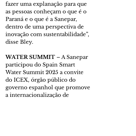
fazer uma explanação para que 
as pessoas conheçam o que é o 
Paraná e o que é a Sanepar, 
dentro de uma perspectiva de 
inovação com sustentabilidade”, 
disse Bley.
WATER SUMMIT
 – A Sanepar 
participou do Spain Smart 
Water Summit 2025 a convite 
do ICEX, órgão público do 
governo espanhol que promove 
a internacionalização de 
empresas e a atração de 
investimentos.
Foto: Rafa Aparicio