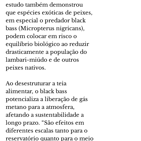
estudo também demonstrou 
que espécies exóticas de peixes, 
em especial o predador black 
bass (Micropterus nigricans), 
podem colocar em risco o 
equilíbrio biológico ao reduzir 
drasticamente a população do 
lambari-miúdo e de outros 
peixes nativos.
Ao desestruturar a teia 
alimentar, o black bass 
potencializa a liberação de gás 
metano para a atmosfera, 
afetando a sustentabilidade a 
longo prazo. “São efeitos em 
diferentes escalas tanto para o 
reservatório quanto para o meio 