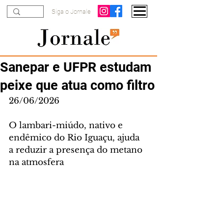
Siga o Jornale
Sanepar e UFPR estudam
peixe que atua como filtro
26/06/2026
O lambari-miúdo, nativo e 
endêmico do Rio Iguaçu, ajuda 
a reduzir a presença do metano 
na atmosfera