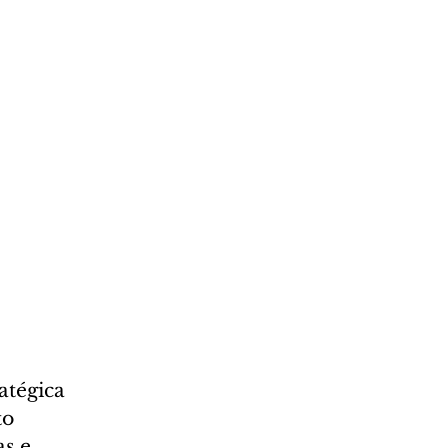
atégica 
o 
s e 