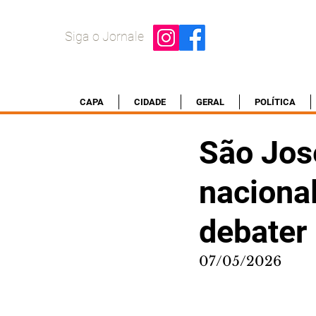
Siga o Jornale
CAPA
CIDADE
GERAL
POLÍTICA
São Jos
nacional
debater
07/05/2026