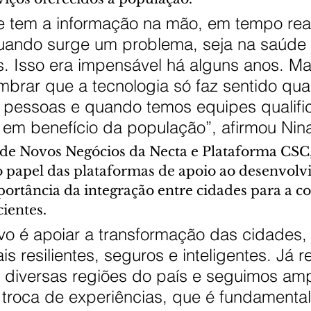
e tem a informação na mão, em tempo real
quando surge um problema, seja na saúde
s. Isso era impensável há alguns anos. Ma
mbrar que a tecnologia só faz sentido qu
s pessoas e quando temos equipes qualifi
la em benefício da população”, afirmou Nin
r de Novos Negócios da Necta e Plataforma CSC,
o papel das plataformas de apoio ao desenvolv
ortância da integração entre cidades para a c
cientes.
vo é apoiar a transformação das cidades,
s resilientes, seguros e inteligentes. Já r
 diversas regiões do país e seguimos amp
troca de experiências, que é fundamental