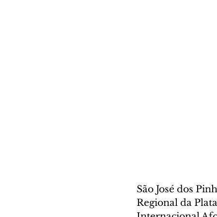
São José dos Pinh
Regional da Plat
Internacional Afo