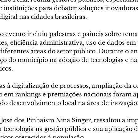
 instituições para debater soluções inovadoras 
igital nas cidades brasileiras.
 evento incluiu palestras e painéis sobre tem
tes, eficiência administrativa, uso de dados em
diferentes áreas do setor público. Durante o enc
ço do município na adoção de tecnologias e na
icos.
das à digitalização de processos, ampliação da 
 em rankings e premiações nacionais foram a
do desenvolvimento local na área de inovação
 José dos Pinhaism Nina Singer, ressaltou a im
a tecnologia na gestão pública e sua aplicação d
viços oferecidos à população.