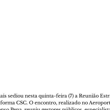
ais sediou nesta quinta-feira (7) a Reunião Estr
aforma CSC. O encontro, realizado no Aeroport
nso Pena, reuniu gestores públicos, especialista