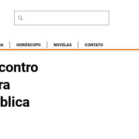
RA
HORÓSCOPO
NOVELAS
CONTATO
contro
ra
blica