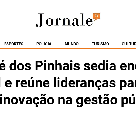
ESPORTES
POLÍCIA
MUNDO
TURISMO
CULTU
é dos Pinhais sedia en
 e reúne lideranças pa
 inovação na gestão pú