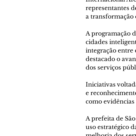
representantes de
a transformação d
A programação do
cidades inteligen
integração entre 
destacado o avan
dos serviços públ
Iniciativas volta
e reconhecimento
como evidências 
A prefeita de São
uso estratégico d
melhoria dos ser