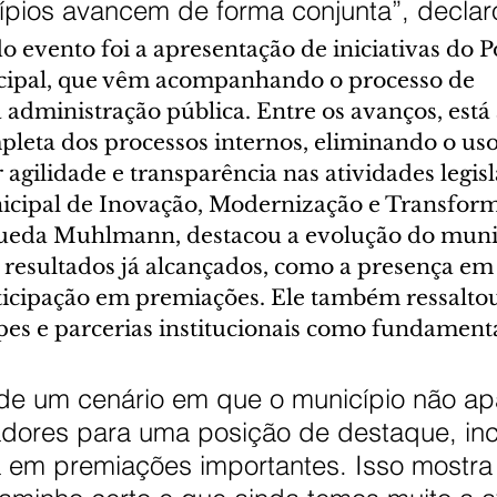
ípios avancem de forma conjunta”, declar
 evento foi a apresentação de iniciativas do P
cipal, que vêm acompanhando o processo de 
administração pública. Entre os avanços, está 
pleta dos processos internos, eliminando o uso
agilidade e transparência nas atividades legisl
icipal de Inovação, Modernização e Transform
Rueda Muhlmann, destacou a evolução do munic
s resultados já alcançados, como a presença em
rticipação em premiações. Ele também ressaltou
pes e parcerias institucionais como fundamenta
de um cenário em que o município não ap
adores para uma posição de destaque, inc
a em premiações importantes. Isso mostra