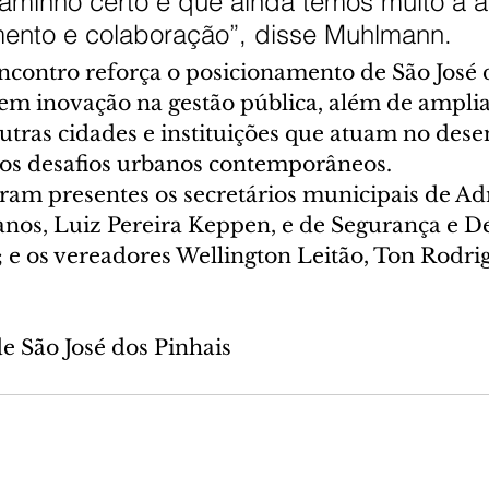
aminho certo e que ainda temos muito a a
ento e colaboração”, disse Muhlmann.
encontro reforça o posicionamento de São José 
em inovação na gestão pública, além de amplia
utras cidades e instituições que atuam no des
 os desafios urbanos contemporâneos.
eram presentes os secretários municipais de Ad
os, Luiz Pereira Keppen, e de Segurança e Def
e os vereadores Wellington Leitão, Ton Rodrig
de São José dos Pinhais