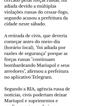
cercado pelas forças russas, foi 
adiada devido a múltiplas 
violações russas do cessar-fogo, 
segundo acusou a prefeitura da 
cidade neste sábado.
A retirada de civis, que deveria 
começar antes do meio-dia 
(horário local), "foi adiada por 
razões de segurança" porque as 
forças russas "continuam 
bombardeando Mariupol e seus 
arredores", afirmou a prefeitura 
no aplicativo Telegram.
Segundo a RIA, agência russa de 
notícias, civis poderiam deixar 
Mariupol e suprimentos e 