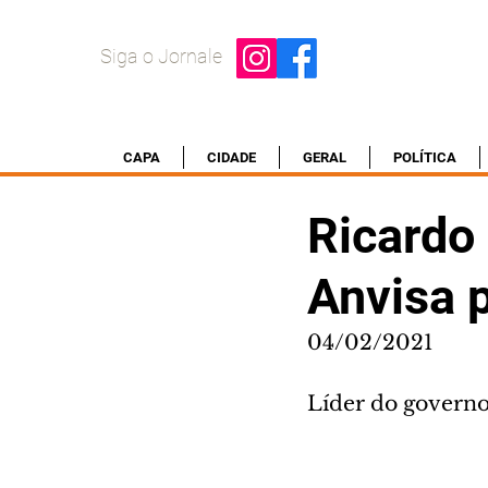
Siga o Jornale
CAPA
CIDADE
GERAL
POLÍTICA
Ricardo
Anvisa p
04/02/2021
Líder do governo 