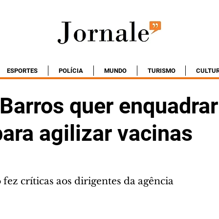
ESPORTES
POLÍCIA
MUNDO
TURISMO
CULTU
 Barros quer enquadrar
ara agilizar vacinas
fez críticas aos dirigentes da agência