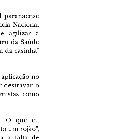
 paranaense 
cia Nacional 
e agilizar a 
tro da Saúde 
 da casinha" 
aplicação no 
 destravar o 
rnistas como 
. O que eu 
o um rojão”, 
 a falta de 