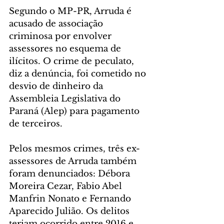
Segundo o MP-PR, Arruda é 
acusado de associação 
criminosa por envolver 
assessores no esquema de 
ilícitos. O crime de peculato, 
diz a denúncia, foi cometido no 
desvio de dinheiro da 
Assembleia Legislativa do 
Paraná (Alep) para pagamento 
de terceiros.
Pelos mesmos crimes, três ex-
assessores de Arruda também 
foram denunciados: Débora 
Moreira Cezar, Fabio Abel 
Manfrin Nonato e Fernando 
Aparecido Julião. Os delitos 
teriam ocorrido entre 2016 e 