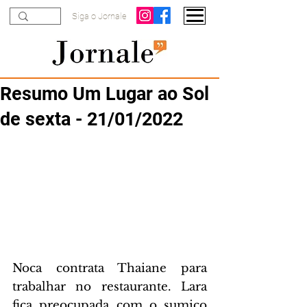
Siga o Jornale
Resumo Um Lugar ao Sol
de sexta - 21/01/2022
Noca contrata Thaiane para 
trabalhar no restaurante. Lara 
fica preocupada com o sumiço 