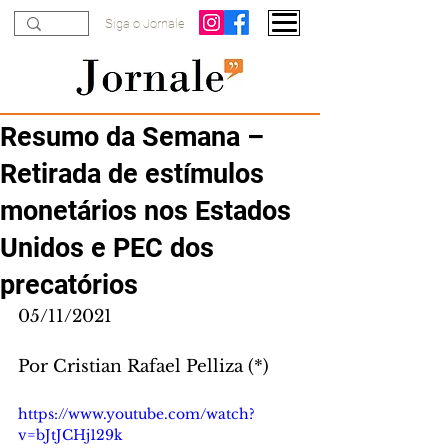
Siga o Jornale
Resumo da Semana –
Retirada de estímulos
monetários nos Estados
Unidos e PEC dos
precatórios
05/11/2021
Por Cristian Rafael Pelliza (*)
https://www.youtube.com/watch?
v=bJtJCHj129k